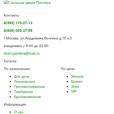
Контакты
8(495) 115-27-13
8(926) 005-37-09
г.Москва, ул.Академика Волгина д.15 к.3
ежедневно с 8:00 до 22:00
dveri.pantera@mail.ru
Каталог
По назначению:
По цене:
Для дачи
Эконом
Технические
Бизнес
Противопожарные
Элит
Тамбурные
VIP
Бронированные
Информация
О нас