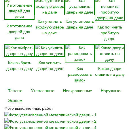
Как утеплить
Как установить
Изготовление
входную дверь
дверь на даче
Как починить
дверей для
на даче
пробитую
дачи
дверь
Как выбрать
Как усилить
дверь на дачу
двери на даче
Как
Какие двери
разморозить
ставить на дачу
замок
Теплые
Утепленные
Неокрашенные
Наружные
Эконом
Фото выполненных работ