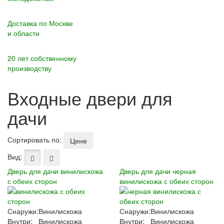
Доставка по Москве
и области
20 лет собственному
производству
Входные двери для
дачи
Сортировать по:
Цене
Вид:
Дверь для дачи винилискожа
Дверь для дачи черная
с обеих сторон
винилискожа с обеих сторон
Снаружи:
Винилискожа
Снаружи:
Винилискожа
Внутри:
Винилискожа
Внутри:
Винилискожа