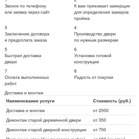
Звонок по телефону
К вам приезжает замерщик
или заявка через сайт
для определения замеров
проёма
3
4
Заключение договора
Производство двери
и предоплата заказа
по нужным размерам
5
6
Быстрая доставка
Установка готовой
двери
конструкции
7
8
Оплата выполненных
Радость от покупки
работ
Доставка и монтаж
Наименование услуги
Стоимость (руб.)
Доставка и монтаж
от 2000
Демонтаж старой деревянной двери
от 350
Демонтаж старой дверной конструкции
от 700
Подъем на этаж (без грузового лифта)
от 150 (за этаж)