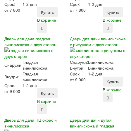
Срок:
1-2 дня
Срок:
1-2 дня
от
7 800
от
7 800
Купить
Купить
В
корзине
В
корзине
Дверь для дачи гладкая
Дверь для дачи винилискожа
винилискожа с двух сторон
с рисунком с двух сторон
Гладкая
Снаружи:
Винилискожа
Снаружи:
винилискожа
Внутри:
Винилискожа
Гладкая
Срок:
1-2 дня
Внутри:
винилискожа
от
9 000
Купить
Срок:
1-2 дня
В
корзине
от
9 000
Купить
В
корзине
Дверь для дачи НЦ окрас и
Дверь для дачи дутая
винилискожа
винилискожа и гладкая