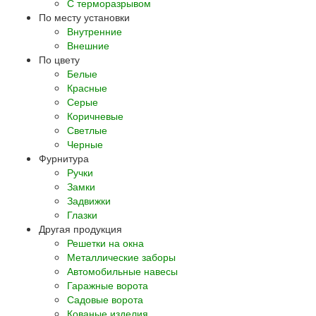
С терморазрывом
По месту установки
Внутренние
Внешние
По цвету
Белые
Красные
Серые
Коричневые
Светлые
Черные
Фурнитура
Ручки
Замки
Задвижки
Глазки
Другая продукция
Решетки на окна
Металлические заборы
Автомобильные навесы
Гаражные ворота
Садовые ворота
Кованые изделия