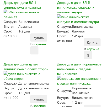
Дверь для дачи ВЛ-4
Дверь для дачи ВЛ-5
винилискожа и ламинат
винилискожа снаружи и
ламинат внутри
Снаружи:
Винилискожа
Внутри:
Ламинат
Снаружи:
Винилискожа
Срок:
1-2 дня
Внутри:
Ламинат
от
10 500
Срок:
1-2 дня
Купить
от
10 500
Купить
В
корзине
В
корзине
Дверь для дачи дутая
Дверь для дачи порошковое
винилискожа с обеих сторон
напыление и гладкая
винилискожа
Снаружи:
Дутая винилискожа
Внутри:
Дутая винилискожа
Порошковое
Снаружи:
Срок:
1-2 дня
напыление
от
11 000
Внутри:
Винилискожа
Купить
Срок:
1-2 дня
В
корзине