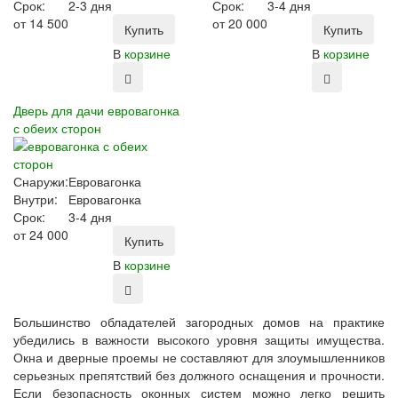
Срок:
2-3 дня
Срок:
3-4 дня
от
14 500
от
20 000
Купить
Купить
В
корзине
В
корзине
Дверь для дачи евровагонка
с обеих сторон
Снаружи:
Евровагонка
Внутри:
Евровагонка
Срок:
3-4 дня
от
24 000
Купить
В
корзине
Большинство обладателей загородных домов на практике
убедились в важности высокого уровня защиты имущества.
Окна и дверные проемы не составляют для злоумышленников
серьезных препятствий без должного оснащения и прочности.
Если безопасность оконных систем можно легко решить