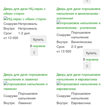
Дверь для дачи НЦ окрас с
Дверь для дачи порошковое
обеих сторон
напыление и винилискожа -
усиленная
Снаружи:
Нитроэмаль
Внутри:
Нитроэмаль
Порошковое
Срок:
1-2 дня
Снаружи:
напыление
от
13 000
Купить
Внутри:
Винилискожа
В
корзине
Срок:
2-3 дня
от
13 500
Купить
В
корзине
Дверь для дачи порошковое
Дверь для дачи порошковое
напыление и ламинат
напыление и евровагонка
Порошковое
Порошковое
Снаружи:
Снаружи:
напыление
напыление
Внутри:
Ламинат
Внутри:
Евровагонка