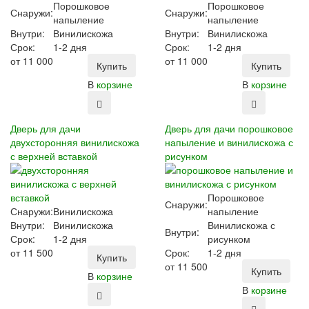
Порошковое
Порошковое
Снаружи:
Снаружи:
напыление
напыление
Внутри:
Винилискожа
Внутри:
Винилискожа
Срок:
1-2 дня
Срок:
1-2 дня
от
11 000
от
11 000
Купить
Купить
В
корзине
В
корзине
Дверь для дачи
Дверь для дачи порошковое
двухсторонняя винилискожа
напыление и винилискожа с
с верхней вставкой
рисунком
Порошковое
Снаружи:
Снаружи:
Винилискожа
напыление
Внутри:
Винилискожа
Винилискожа с
Внутри:
Срок:
1-2 дня
рисунком
от
11 500
Срок:
1-2 дня
Купить
от
11 500
Купить
В
корзине
В
корзине