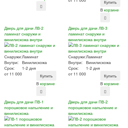
от
11 000
Купить
В
корзине
Дверь для дачи ЛВ-2
Дверь для дачи ЛВ-3
ламинат снаружи и
ламинат снаружи и
винилискожа внутри
винилискожа внутри
Снаружи:
Ламинат
Снаружи:
Ламинат
Внутри:
Винилискожа
Внутри:
Винилискожа
Срок:
1-2 дня
Срок:
1-2 дня
от
11 000
от
11 000
Купить
Купить
В
корзине
В
корзине
Дверь для дачи ПВ-1
Дверь для дачи ПВ-2
порошковое напыление и
порошковое напыление и
винилискожа
винилискожа