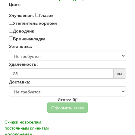
Цвет:
Улучшения:
Глазок
Утеплитель коробки
Доводчик
Броненакладка
Установка:
Удаленность:
км
Доставка:
Итого:
0
Оформить заказ
Скидки новоселам,
постоянным клиентам
молодоженам