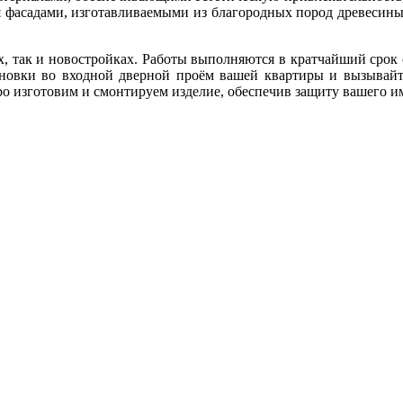
 фасадами, изготавливаемыми из благородных пород древесины 
, так и новостройках. Работы выполняются в кратчайший срок 
тановки во входной дверной проём вашей квартиры и вызывай
о изготовим и смонтируем изделие, обеспечив защиту вашего и