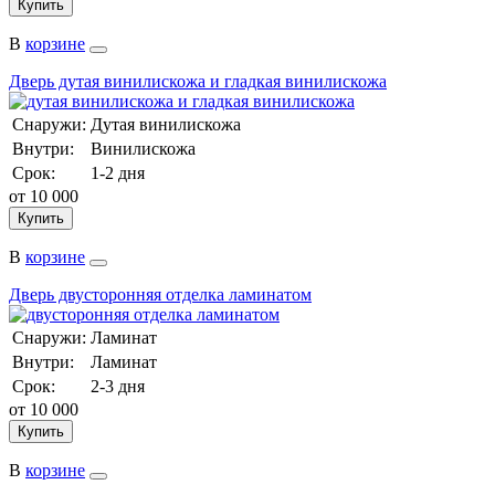
Купить
В
корзине
Дверь дутая винилискожа и гладкая винилискожа
Снаружи:
Дутая винилискожа
Внутри:
Винилискожа
Срок:
1-2 дня
от
10 000
Купить
В
корзине
Дверь двусторонняя отделка ламинатом
Снаружи:
Ламинат
Внутри:
Ламинат
Срок:
2-3 дня
от
10 000
Купить
В
корзине