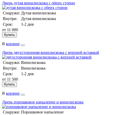
Дверь дутая винилискожа с обеих сторон
Снаружи:
Дутая винилискожа
Внутри:
Дутая винилискожа
Срок:
1-2 дня
от
11 000
Купить
В
корзине
Дверь двухсторонняя винилискожа с верхней вставкой
Снаружи:
Винилискожа
Внутри:
Винилискожа
Срок:
1-2 дня
от
11 500
Купить
В
корзине
Дверь порошковое напыление и винилискожа
Снаружи:
Порошковое напыление