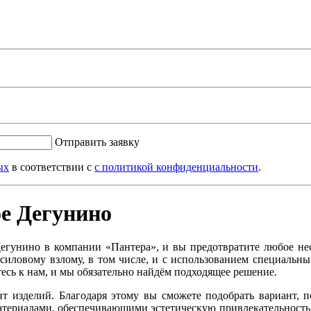
Отправить заявку
ых
в соответствии с
с политикой конфиденциальности
.
е Дегунино
Дегунино в компании «Пантера», и вы предотвратите любое н
 силовому взлому, в том числе, и с использованием специальн
сь к нам, и мы обязательно найдём подходящее решение.
т изделий. Благодаря этому вы сможете подобрать вариант, 
териалами, обеспечивающими эстетическую привлекательность,