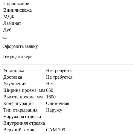
Порошковое
Винилискожа
МДФ
Ламинат
Дуб
Оформить заявку
Текущая дверь
Установка
Не требуется
Доставка
Не требуется
Улучшения
Нет
Ширина проема, мм
650
Высота проема, мм
1600
Конфигурация
Одиночная
Тип открывания
Наружу
Наружная отделка
Внутренняя отделка
Верхний замок
САМ 799