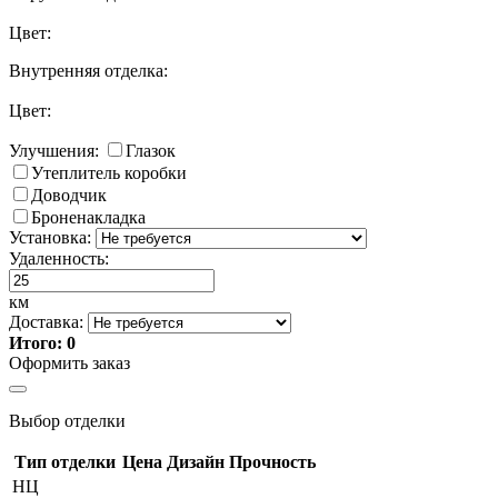
Цвет:
Внутренняя отделка:
Цвет:
Улучшения:
Глазок
Утеплитель коробки
Доводчик
Броненакладка
Установка:
Удаленность:
км
Доставка:
Итого:
0
Оформить заказ
Выбор
отделки
Тип отделки
Цена
Дизайн
Прочность
НЦ