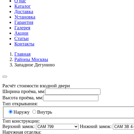
О нас
Каталог
Доставка
Установка
Гарантия
Галерея
Акции
Статьи
Контакты
Главная
Районы Москвы
Западное Дегунино
Расчёт стоимости входной двери
Ширина проёма, мм:
Высота проёма, мм:
Тип открывания:
Наружу
Внутрь
Тип конструкции:
Верхний замок:
Нижний замок:
Наружная отделка: