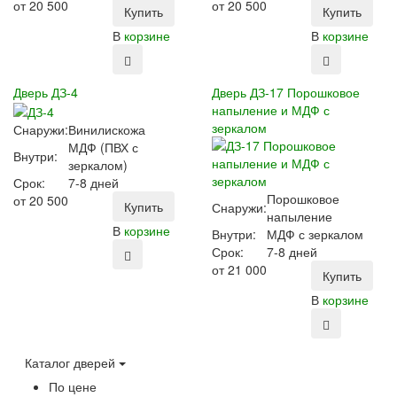
от
20 500
от
20 500
Купить
Купить
В
корзине
В
корзине
Дверь ДЗ-4
Дверь ДЗ-17 Порошковое
напыление и МДФ с
зеркалом
Снаружи:
Винилискожа
МДФ (ПВХ с
Внутри:
зеркалом)
Срок:
7-8 дней
Порошковое
от
20 500
Купить
Снаружи:
напыление
В
корзине
Внутри:
МДФ с зеркалом
Срок:
7-8 дней
от
21 000
Купить
В
корзине
Каталог дверей
По цене