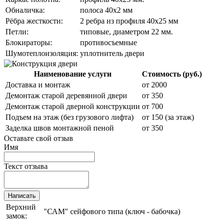
Обналичка:
полоса 40х2 мм
Рёбра жесткости:
2 ребра из профиля 40х25 мм
Петли:
типовые, диаметром 22 мм.
Блокираторы:
противосъемные
Шумотеплоизоляция:
уплотнитель двери
Наименование услуги
Стоимость (руб.)
Доставка и монтаж
от 2000
Демонтаж старой деревянной двери
от 350
Демонтаж старой дверной конструкции
от 700
Подъем на этаж (без грузового лифта)
от 150 (за этаж)
Заделка швов монтажной пеной
от 350
Оставьте свой отзыв
Имя
Текст отзыва
Написать
Верхний
"САМ" сейфового типа (ключ - бабочка)
замок: