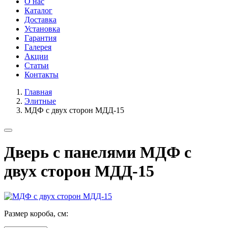
О нас
Каталог
Доставка
Установка
Гарантия
Галерея
Акции
Статьи
Контакты
Главная
Элитные
МДФ с двух сторон МДД-15
Дверь с панелями МДФ с
двух сторон МДД-15
Размер короба, см: