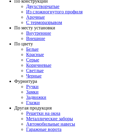
По конструкции
Двухстворчатые
Из сложногнутого профиля
Арочные
С терморазрывом
По месту установки
Внутренние
Внешние
По цвету
Белые
Красные
Серые
Коричневые
Светлые
Черные
Фурнитура
Ручки
Замки
Задвижки
Глазки
Другая продукция
Решетки на окна
Металлические заборы
Автомобильные навесы
Гаражные ворота