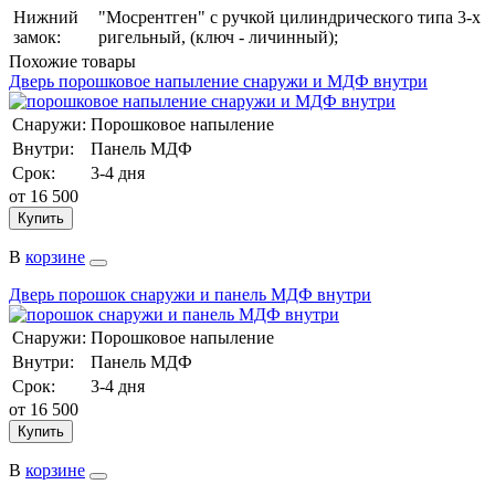
Нижний
"Мосрентген" с ручкой цилиндрического типа 3-х
замок:
ригельный, (ключ - личинный);
Похожие товары
Дверь порошковое напыление снаружи и МДФ внутри
Снаружи:
Порошковое напыление
Внутри:
Панель МДФ
Срок:
3-4 дня
от
16 500
Купить
В
корзине
Дверь порошок снаружи и панель МДФ внутри
Снаружи:
Порошковое напыление
Внутри:
Панель МДФ
Срок:
3-4 дня
от
16 500
Купить
В
корзине