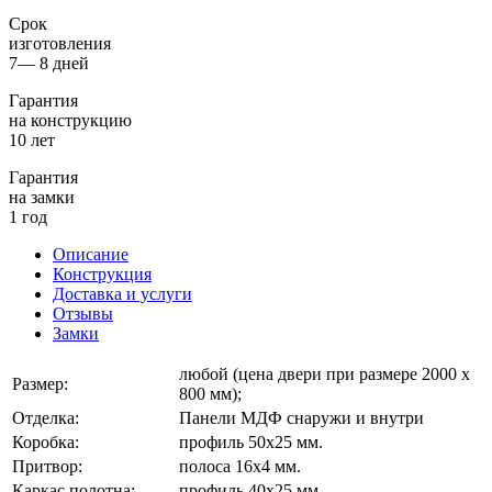
Срок
изготовления
7— 8 дней
Гарантия
на конструкцию
10 лет
Гарантия
на замки
1 год
Описание
Конструкция
Доставка и услуги
Отзывы
Замки
любой (цена двери при размере 2000 х
Размер:
800 мм);
Отделка:
Панели МДФ снаружи и внутри
Коробка:
профиль 50х25 мм.
Притвор:
полоса 16х4 мм.
Каркас полотна:
профиль 40х25 мм.